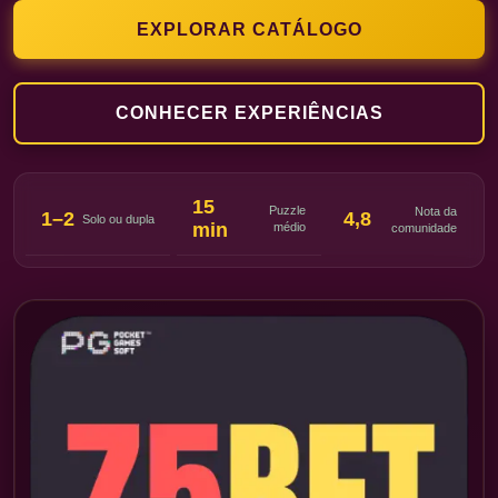
EXPLORAR CATÁLOGO
CONHECER EXPERIÊNCIAS
15
Puzzle
Nota da
1–2
4,8
Solo ou dupla
min
médio
comunidade