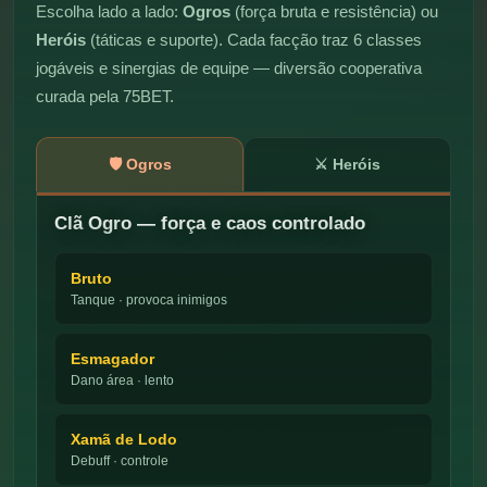
Escolha lado a lado:
Ogros
(força bruta e resistência) ou
Heróis
(táticas e suporte). Cada facção traz 6 classes
jogáveis e sinergias de equipe — diversão cooperativa
curada pela 75BET.
🛡 Ogros
⚔ Heróis
Clã Ogro — força e caos controlado
Bruto
Tanque · provoca inimigos
Esmagador
Dano área · lento
Xamã de Lodo
Debuff · controle