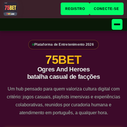
REGISTRO
CONECTE-SE
Plataforma de Entretenimento 2026
75BET
Ogres And Heroes
batalha casual de facções
Um hub pensado para quem valoriza cultura digital com
critério: jogos casuais, playlists imersivas e experiências
colaborativas, reunidos por curadoria humana e
atendimento em português, a qualquer hora.