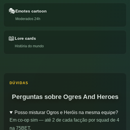
🎭
Emotes cartoon
Moderados 24h
📖
Lore cards
História do mundo
DÚVIDAS
Perguntas sobre Ogres And Heroes
Posso misturar Ogros e Heróis na mesma equipe?
Em co-op sim — até 2 de cada facção por squad de 4
na 75BET.