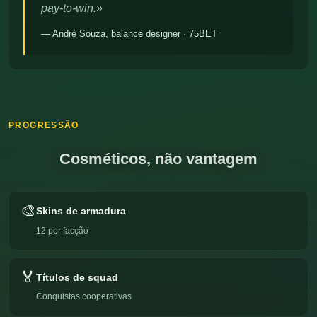
pay-to-win.»
— André Souza, balance designer · 75BET
PROGRESSÃO
Cosméticos, não vantagem
🎨
Skins de armadura
12 por facção
🏅
Títulos de squad
Conquistas cooperativas